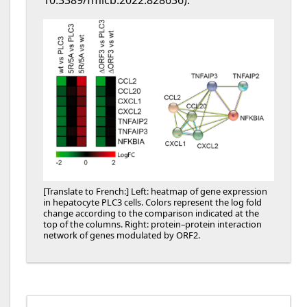
10.3389/fmicb.2022.828636).
[Translate to French:] Left: heatmap of gene expression
in hepatocyte PLC3 cells. Colors represent the log fold
change according to the comparison indicated at the
top of the columns. Right: protein–protein interaction
network of genes modulated by ORF2.