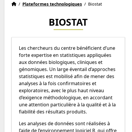
Recherche
Accueil
/
Plateformes technologiques
/
Biostat
BIOSTAT
d'emploi
Les chercheurs du centre bénéficient d’une
forte expertise en statistiques appliquées
aux données biologiques, cliniques et
génomiques. Un large éventail d’approches
statistiques est mobilisé afin de mener des
analyses à la fois confirmatoires et
exploratoires, avec le plus haut niveau
d’exigence méthodologique, en accordant
une attention particulière à la qualité et à la
fiabilité des résultats produits.
Les analyses de données sont réalisées à
l’aide de l’environnement logiciel R, qui offre