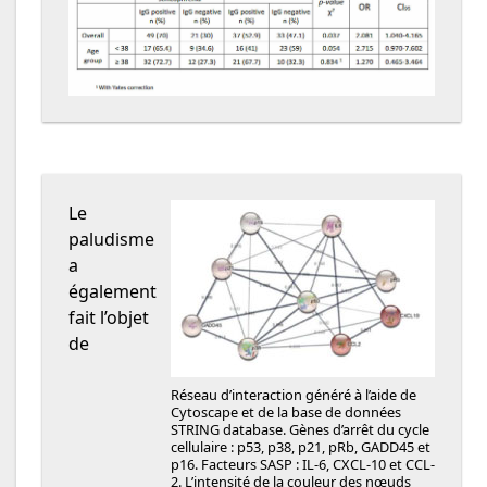
Le
paludisme
a
également
fait l’objet
de
Réseau d’interaction généré à l’aide de
Cytoscape et de la base de données
STRING database. Gènes d’arrêt du cycle
cellulaire : p53, p38, p21, pRb, GADD45 et
p16. Facteurs SASP : IL-6, CXCL-10 et CCL-
2. L’intensité de la couleur des nœuds