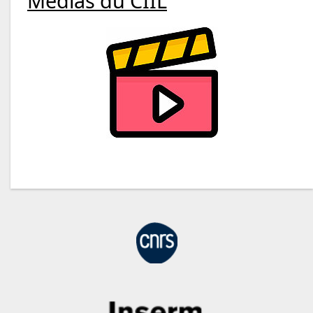
Médias du CIIL