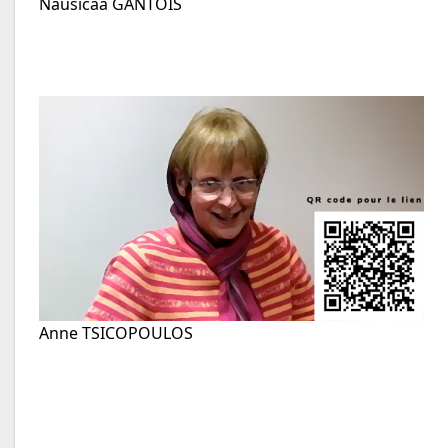
Nausicaa GANTOIS
Anne TSICOPOULOS