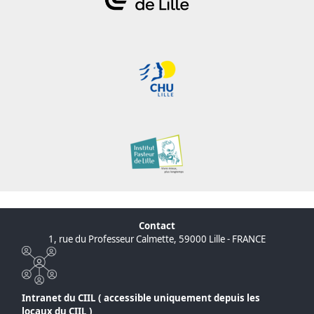
Contact
1, rue du Professeur Calmette, 59000 Lille - FRANCE
Intranet du CIIL ( accessible uniquement depuis les
locaux du CIIL )