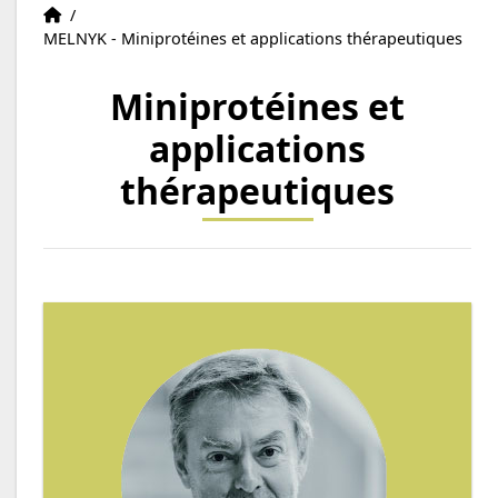
Équipes
Accueil
/
MELNYK - Miniprotéines et applications thérapeutiques
Miniprotéines et
applications
thérapeutiques