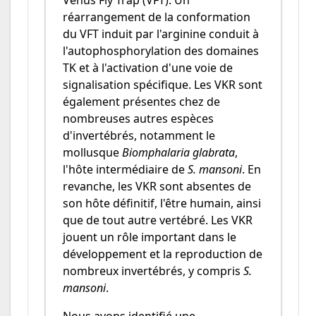
Venus Fly Trap (VFT). Un
réarrangement de la conformation
du VFT induit par l'arginine conduit à
l'autophosphorylation des domaines
TK et à l'activation d'une voie de
signalisation spécifique. Les VKR sont
également présentes chez de
nombreuses autres espèces
d'invertébrés, notamment le
mollusque
Biomphalaria glabrata
,
l'hôte intermédiaire de
S. mansoni
. En
revanche, les VKR sont absentes de
son hôte définitif, l'être humain, ainsi
que de tout autre vertébré. Les VKR
jouent un rôle important dans le
développement et la reproduction de
nombreux invertébrés, y compris
S.
mansoni
.