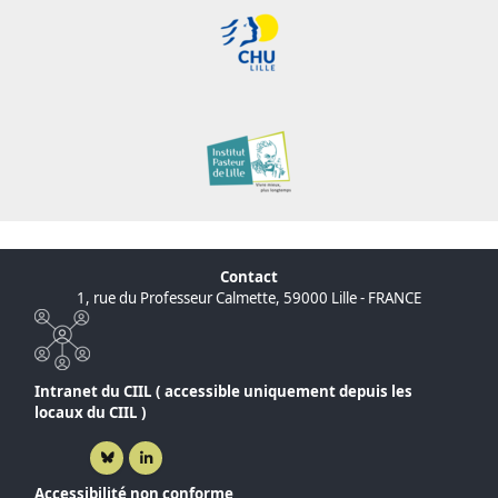
Contact
1, rue du Professeur Calmette, 59000 Lille - FRANCE
Intranet du CIIL ( accessible uniquement depuis les
locaux du CIIL )
Bluesky ( nouvelle fenêtre)
Linkedin ( nouvelle fenêtre)
Accessibilité non conforme