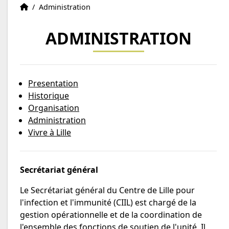
Centre
Accueil
/
Administration
ADMINISTRATION
d'emploi
Presentation
Historique
Organisation
Administration
Vivre à Lille
Secrétariat général
Le Secrétariat général du Centre de Lille pour
l'infection et l'immunité (CIIL) est chargé de la
gestion opérationnelle et de la coordination de
l'ensemble des fonctions de soutien de l'unité. Il