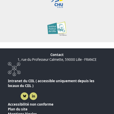
Contact
1, rue du Professeur Calmette, 59000 Lille - FRANCE
Intranet du CIIL ( accessible uniquement depuis les
locaux du CIIL )
Bluesky ( nouvelle fenêtre)
Linkedin ( nouvelle fenêtre)
Accessibilité non conforme
Plan du site
Mentions légales