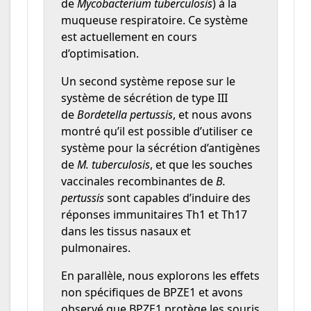
de
Mycobacterium tuberculosis
) à la
muqueuse respiratoire. Ce système
est actuellement en cours
d’optimisation.
Un second système repose sur le
système de sécrétion de type III
de
Bordetella pertussis
, et nous avons
montré qu’il est possible d’utiliser ce
système pour la sécrétion d’antigènes
de
M. tuberculosis
, et que les souches
vaccinales recombinantes de
B.
pertussis
sont capables d’induire des
réponses immunitaires Th1 et Th17
dans les tissus nasaux et
pulmonaires.
En parallèle, nous explorons les effets
non spécifiques de BPZE1 et avons
observé que BPZE1 protège les souris