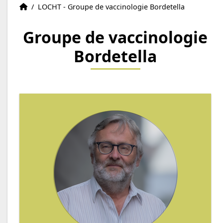
Équipes
Accueil
/
LOCHT - Groupe de vaccinologie Bordetella
Groupe de vaccinologie
Bordetella