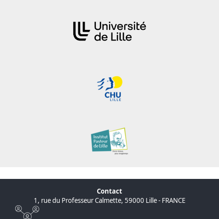
Contact
1, rue du Professeur Calmette, 59000 Lille - FRANCE