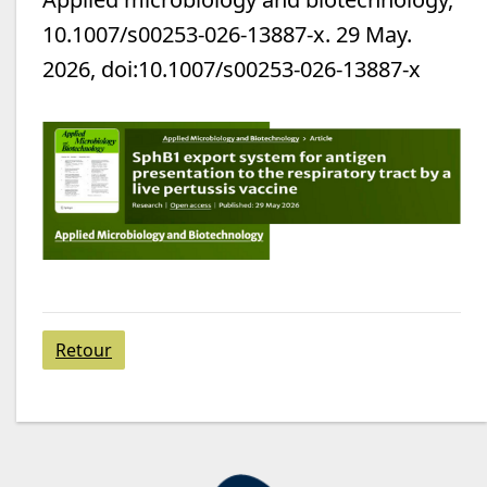
10.1007/s00253-026-13887-x. 29 May.
2026, doi:10.1007/s00253-026-13887-x
Retour