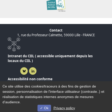
Contact
1, rue du Professeur Calmette, 59000 Lille - FRANCE
Intranet du CIIL ( accessible uniquement depuis les
locaux du CIIL )
Bluesky ( nouvelle fenêtre)
Linkedin ( nouvelle fenêtre)
Accessibilité non conforme
Plan du site
Ce site utilise des cookies/traceurs à des fins de gestion de
Mentions légales
session, personnalisation de l'interface utilisateur (contraste..) et
Contact et Accès
réalisation de statistiques internes anonymes de mesures
d'audience.
Ok
Privacy policy
© Université de Lille - 2022