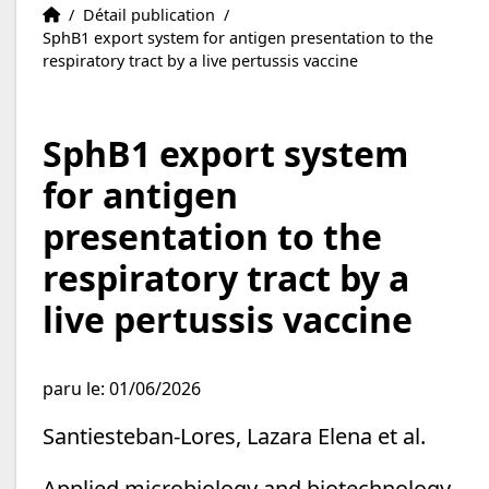
Publications
Accueil
/
Détail publication
/
SphB1 export system for antigen presentation to the
respiratory tract by a live pertussis vaccine
SphB1 export system
for antigen
presentation to the
respiratory tract by a
live pertussis vaccine
paru le: 01/06/2026
Santiesteban-Lores, Lazara Elena et al.
Applied microbiology and biotechnology,